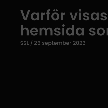
Varför visa
hemsida so
SSL
/
26 september 2023