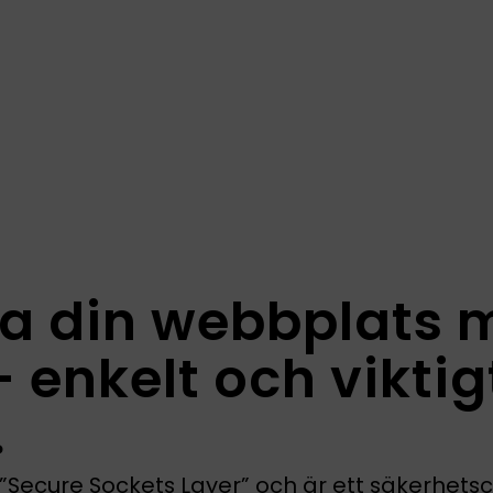
a din webbplats 
– enkelt och viktig
?
r ”Secure Sockets Layer” och är ett säkerhetsce