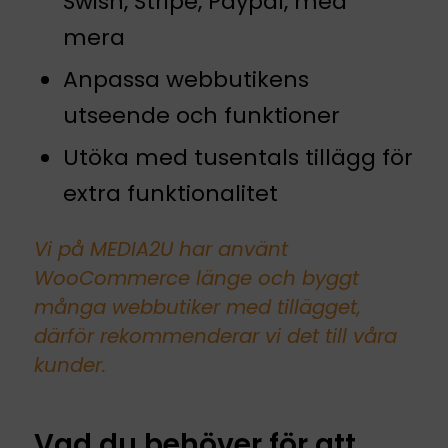
Swish, Stripe, Paypal, med
mera
Anpassa webbutikens
utseende och funktioner
Utöka med tusentals tillägg för
extra funktionalitet
Vi på MEDIA2U har använt
WooCommerce länge och byggt
många webbutiker med tillägget,
därför rekommenderar vi det till våra
kunder.
Vad du behöver för att