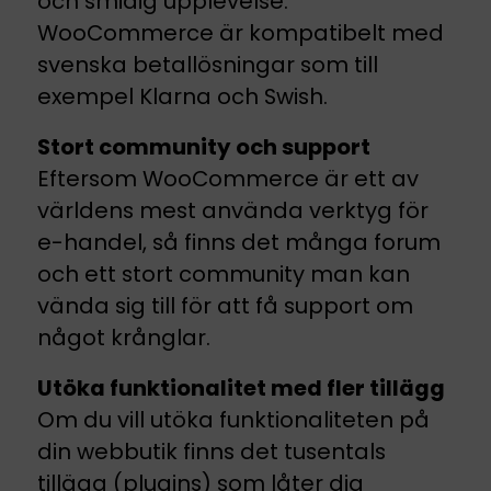
och smidig upplevelse.
WooCommerce är kompatibelt med
svenska betallösningar som till
exempel Klarna och Swish.
Stort community och support
Eftersom WooCommerce är ett av
världens mest använda verktyg för
e-handel, så finns det många forum
och ett stort community man kan
vända sig till för att få support om
något krånglar.
Utöka funktionalitet med fler tillägg
Om du vill utöka funktionaliteten på
din webbutik finns det tusentals
tillägg (plugins) som låter dig