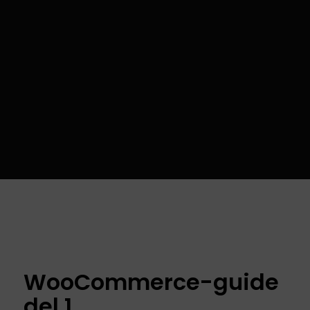
WooCommerce-guide
del 1