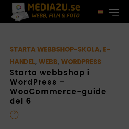
STARTA WEBBSHOP-SKOLA
,
E-
HANDEL
,
WEBB
,
WORDPRESS
Starta webbshop i
WordPress –
WooCommerce-guide
del 6