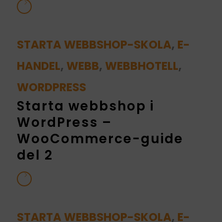
STARTA WEBBSHOP-SKOLA
,
E-
HANDEL
,
WEBB
,
WEBBHOTELL
,
WORDPRESS
Starta webbshop i
WordPress –
WooCommerce-guide
del 2
STARTA WEBBSHOP-SKOLA
,
E-