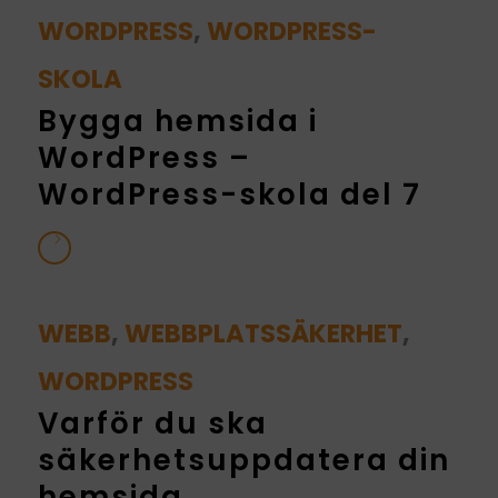
WORDPRESS
,
WORDPRESS-
SKOLA
Bygga hemsida i
WordPress –
WordPress-skola del 7
WEBB
,
WEBBPLATSSÄKERHET
,
WORDPRESS
Varför du ska
säkerhetsuppdatera din
hemsida