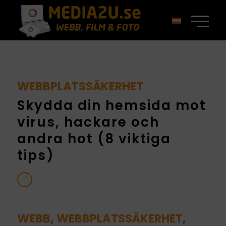
WEBBPLATSSÄKERHET
Skydda din hemsida mot
virus, hackare och
andra hot (8 viktiga
tips)
WEBB
,
WEBBPLATSSÄKERHET
,