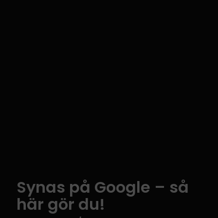
Synas på Google – så
här gör du!