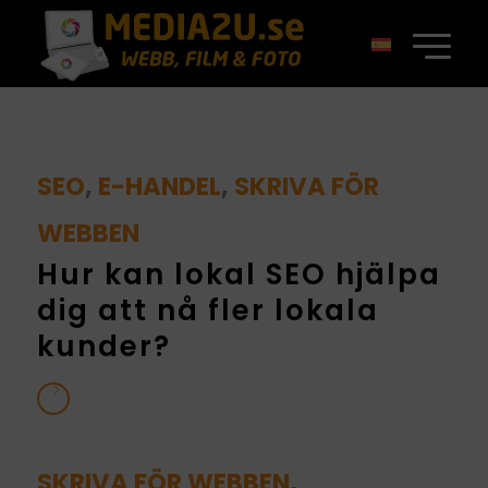
SEO
,
E-HANDEL
,
SKRIVA FÖR
WEBBEN
Hur kan lokal SEO hjälpa
dig att nå fler lokala
kunder?
SKRIVA FÖR WEBBEN
,