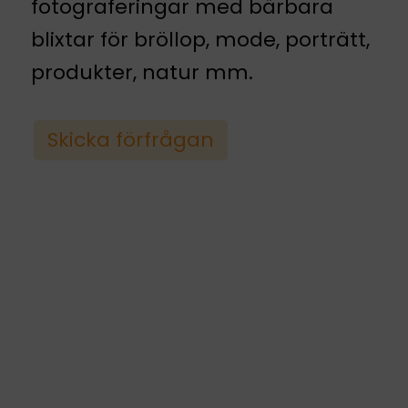
fotograferingar med bärbara
blixtar för bröllop, mode, porträtt,
produkter, natur mm.
Skicka förfrågan